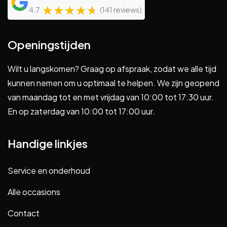
☆
★
☆
★
☆
★
☆
★
☆
★
4.7
(141 reviews)
Openingstijden
Wilt u langskomen? Graag op afspraak, zodat we alle tijd
kunnen nemen om u optimaal te helpen. We zijn geopend
van maandag tot en met vrijdag van 10:00 tot 17:30 uur.
En op zaterdag van 10:00 tot 17:00 uur.
Handige linkjes
Service en onderhoud
Alle occasions
Contact