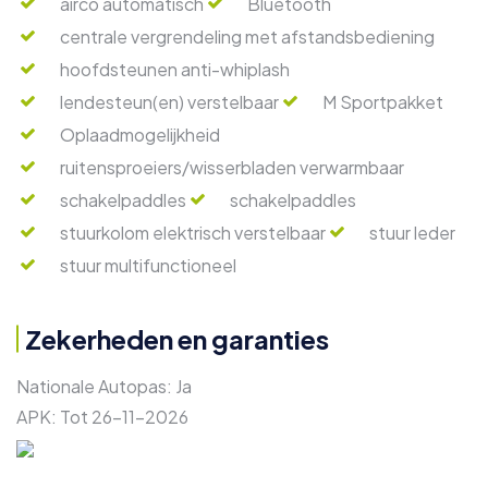
airco automatisch
Bluetooth
centrale vergrendeling met afstandsbediening
hoofdsteunen anti-whiplash
lendesteun(en) verstelbaar
M Sportpakket
Oplaadmogelijkheid
ruitensproeiers/wisserbladen verwarmbaar
schakelpaddles
schakelpaddles
stuurkolom elektrisch verstelbaar
stuur leder
stuur multifunctioneel
Zekerheden en garanties
Nationale Autopas:
Ja
APK:
Tot 26-11-2026