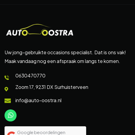
Uw jong-gebruikte occasions specialist. Dat is ons vak!
Maak vandaag nog een afspraak om langs te komen.
0630470770
Zoom 17, 9231 DX Surhuisterveen
info@auto-oostra.nl
Google beoordelingen