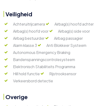
Veiligheid
Achteruitrijcamera
Airbag(s) hoofd achter
Airbag(s) hoofd voor
Airbag(s) side voor
Airbag bestuurder
Airbag passagier
Alarm klasse 3
Anti Blokkeer Systeem
Autonomous Emergency Braking
Bandenspanningscontrolesysteem
Elektronisch Stabiliteits Programma
Hill hold functie
Rijstrooksensor
Verkeersbord detectie
Overige