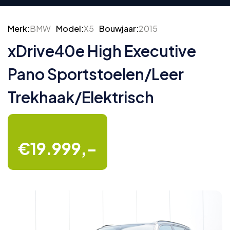
Merk:
BMW
Model:
X5
Bouwjaar:
2015
xDrive40e High Executive
Pano Sportstoelen/Leer
Trekhaak/Elektrisch
€19.999,-