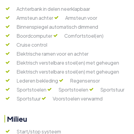
Achterbank in delen neerklapbaar
Armsteun achter
Armsteun voor
Binnenspiegel automatisch dimmend
Boordcomputer
Comfortstoel(en)
Cruise control
Elektrische ramen voor en achter
Elektrisch verstelbare stoel(en) met geheugen
Elektrisch verstelbare stoel(en) met geheugen
Lederen bekleding
Regensensor
Sportstoelen
Sportstoelen
Sportstuur
Sportstuur
Voorstoelen verwarmd
Milieu
Start/stop systeem