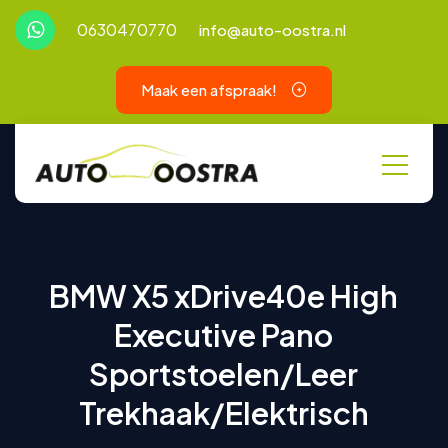
0630470770
info@auto-oostra.nl
Maak een afspraak!
BMW X5 xDrive40e High
Executive Pano
Sportstoelen/Leer
Trekhaak/Elektrisch