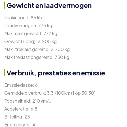
Gewicht en laadvermogen
Tankinhoud:
85 liter
Laadvermogen:
775 kg
Maximaal gewicht:
777 kg
Gewicht (leeg):
2.205 kg
Max. treklast geremd:
2.700 kg
Max treklast ongeremd:
750 kg
Verbruik, prestaties en emissie
Emissieklasse:
6
Gemiddeld verbruik:
3.3l/100km (1 op 30,30)
Topsnelheid:
210 km/u
Acceleratie:
6.8
Bijtelling:
25
Energielabel:
A