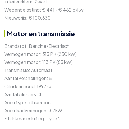
Interieurkleur:
Zwart
Wegenbelasting:
€ 441 - € 482 p/kw
Nieuwprijs:
€ 100.630
Motor en transmissie
Brandstof:
Benzine/Electrisch
Vermogen motor:
313 PK (230 kW)
Vermogen motor:
113 PK (83 kW)
Transmissie:
Automaat
Aantal versnellingen:
8
Cilinderinhoud:
1997 cc
Aantal cilinders:
4
Accu type:
lithium-ion
Accu laadvermogen:
3.7kW
Stekkeraansluiting:
Type 2