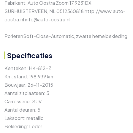
Fabrikant: Auto Oostra Zoom 17 9231DX
SURHUISTERVEEN, NL 0512360818 http://www.auto-
oostra.nl info@auto-oostra.nl
PorierenSoft-Close-Automatic, zwarte hemelbekleding
Specificaties
Kenteken:
HK-812-Z
Km. stand:
198.939 km
Bouwjaar:
26-11-2015
Aantal zitplaatsen:
5
Carrosserie:
SUV
Aantal deuren:
5
Laksoort:
metallic
Bekleding:
Leder