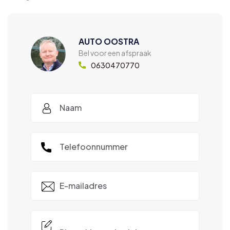
AUTO OOSTRA
Bel voor een afspraak
0630470770