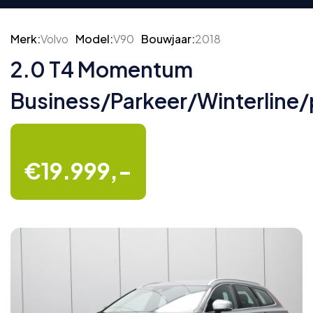
Merk:
Volvo
Model:
V90
Bouwjaar:
2018
2.0 T4 Momentum
Business/Parkeer/Winterline
€19.999,-