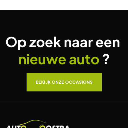
Op zoek naar een
nieuwe auto
?
BEKIJK ONZE OCCASIONS