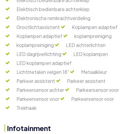
Elektrisch bedienbare achterklep
Elektrisch bedienbare achterklep
Elektronische remkrachtverdeling
Grootlichtassistent
Koplampen adaptief
Koplampen adaptief
koplampreiniging
koplampreiniging
LED achterlichten
LED dagrijverlichting
LED koplampen
LED koplampen adaptief
Lichtmetalen velgen 18"
Metaalkleur
Parkeer assistent
Parkeer assistent
Parkeersensor achter
Parkeersensor voor
Parkeersensor voor
Parkeersensor voor
Trekhaak
Infotainment