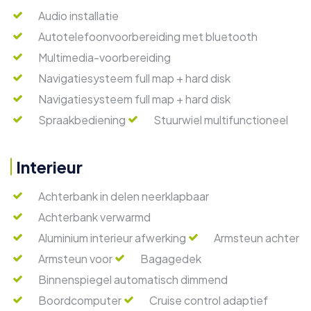
Audio installatie
Autotelefoonvoorbereiding met bluetooth
Multimedia-voorbereiding
Navigatiesysteem full map + hard disk
Navigatiesysteem full map + hard disk
Spraakbediening
Stuurwiel multifunctioneel
Interieur
Achterbank in delen neerklapbaar
Achterbank verwarmd
Aluminium interieur afwerking
Armsteun achter
Armsteun voor
Bagagedek
Binnenspiegel automatisch dimmend
Boordcomputer
Cruise control adaptief