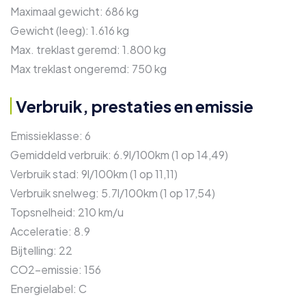
Maximaal gewicht:
686 kg
Gewicht (leeg):
1.616 kg
Max. treklast geremd:
1.800 kg
Max treklast ongeremd:
750 kg
Verbruik, prestaties en emissie
Emissieklasse:
6
Gemiddeld verbruik:
6.9l/100km (1 op 14,49)
Verbruik stad:
9l/100km (1 op 11,11)
Verbruik snelweg:
5.7l/100km (1 op 17,54)
Topsnelheid:
210 km/u
Acceleratie:
8.9
Bijtelling:
22
CO2-emissie:
156
Energielabel:
C