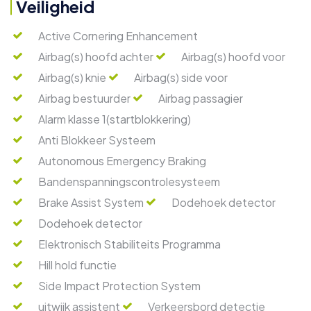
Veiligheid
Active Cornering Enhancement
Airbag(s) hoofd achter
Airbag(s) hoofd voor
Airbag(s) knie
Airbag(s) side voor
Airbag bestuurder
Airbag passagier
Alarm klasse 1(startblokkering)
Anti Blokkeer Systeem
Autonomous Emergency Braking
Bandenspanningscontrolesysteem
Brake Assist System
Dodehoek detector
Dodehoek detector
Elektronisch Stabiliteits Programma
Hill hold functie
Side Impact Protection System
uitwijk assistent
Verkeersbord detectie