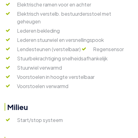
Elektrische ramen voor en achter
Elektrisch verstelb. bestuurdersstoel met
geheugen
Lederen bekleding
Lederen stuurwiel en versnellingspook
Lendesteunen (verstelbaar)
Regensensor
Stuurbekrachtiging snelheidsafhankelijk
Stuurwiel verwarmd
Voorstoelen in hoogte verstelbaar
Voorstoelen verwarmd
Milieu
Start/stop systeem