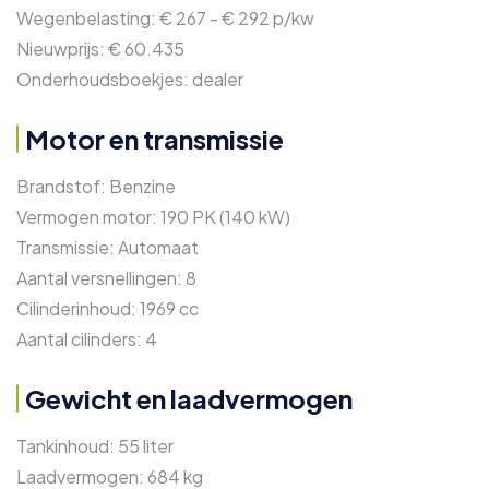
Wegenbelasting:
€ 267 - € 292 p/kw
Nieuwprijs:
€ 60.435
Onderhoudsboekjes:
dealer
Motor en transmissie
Brandstof:
Benzine
Vermogen motor:
190 PK (140 kW)
Transmissie:
Automaat
Aantal versnellingen:
8
Cilinderinhoud:
1969 cc
Aantal cilinders:
4
Gewicht en laadvermogen
Tankinhoud:
55 liter
Laadvermogen:
684 kg