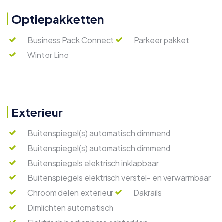
Optiepakketten
Business Pack Connect
Parkeer pakket
Winter Line
Exterieur
Buitenspiegel(s) automatisch dimmend
Buitenspiegel(s) automatisch dimmend
Buitenspiegels elektrisch inklapbaar
Buitenspiegels elektrisch verstel- en verwarmbaar
Chroom delen exterieur
Dakrails
Dimlichten automatisch