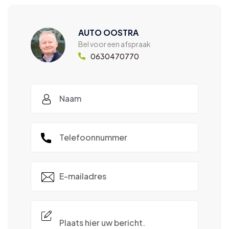
AUTO OOSTRA
Bel voor een afspraak
0630470770