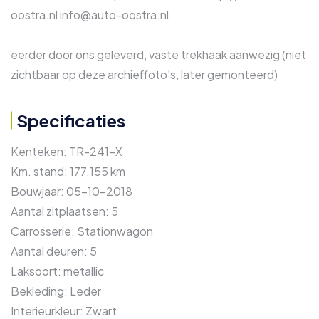
oostra.nl info@auto-oostra.nl
eerder door ons geleverd, vaste trekhaak aanwezig (niet
zichtbaar op deze archieffoto's, later gemonteerd)
Specificaties
Kenteken:
TR-241-X
Km. stand:
177.155 km
Bouwjaar:
05-10-2018
Aantal zitplaatsen:
5
Carrosserie:
Stationwagon
Aantal deuren:
5
Laksoort:
metallic
Bekleding:
Leder
Interieurkleur:
Zwart