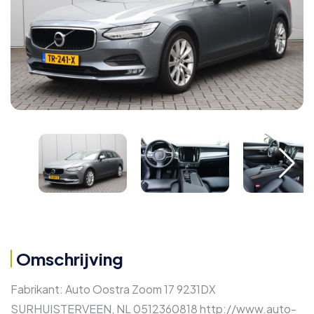
Omschrijving
Fabrikant: Auto Oostra Zoom 17 9231DX
SURHUISTERVEEN, NL 0512360818 http://www.auto-