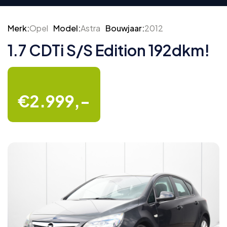
Merk:
Opel
Model:
Astra
Bouwjaar:
2012
1.7 CDTi S/S Edition 192dkm!
€2.999,-