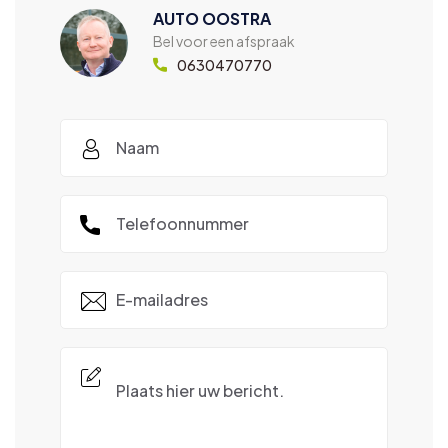
AUTO OOSTRA
Bel voor een afspraak
0630470770