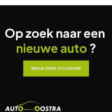
Op zoek naar een
nieuwe auto
?
BEKIJK ONZE OCCASIONS