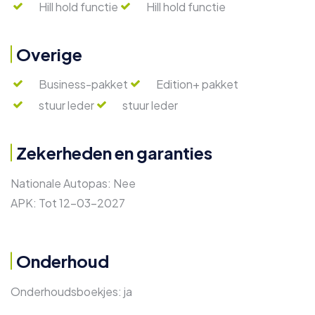
Hill hold functie
Hill hold functie
Overige
Business-pakket
Edition+ pakket
stuur leder
stuur leder
Zekerheden en garanties
Nationale Autopas:
Nee
APK:
Tot 12-03-2027
Onderhoud
Onderhoudsboekjes:
ja