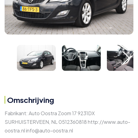
Omschrijving
Fabrikant: Auto Oostra Zoom 17 9231DX
SURHUISTERVEEN, NL 0512360818 http://www.auto-
oostra.nl info@auto-oostra.nl