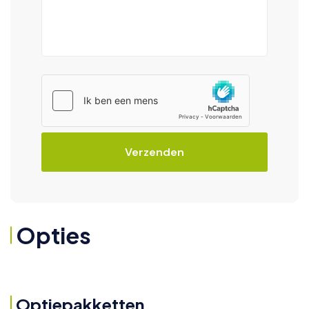
Verzenden
Opties
Optiepakketten