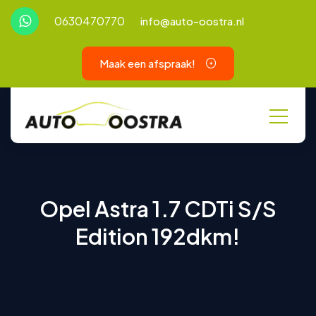
0630470770
info@auto-oostra.nl
Maak een afspraak!
Opel Astra 1.7 CDTi S/S
Edition 192dkm!