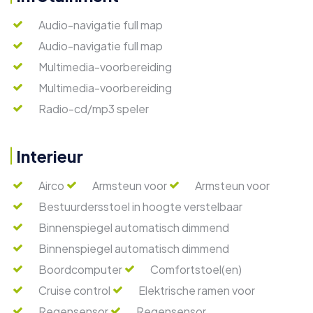
Audio-navigatie full map
Audio-navigatie full map
Multimedia-voorbereiding
Multimedia-voorbereiding
Radio-cd/mp3 speler
Interieur
Airco
Armsteun voor
Armsteun voor
Bestuurdersstoel in hoogte verstelbaar
Binnenspiegel automatisch dimmend
Binnenspiegel automatisch dimmend
Boordcomputer
Comfortstoel(en)
Cruise control
Elektrische ramen voor
Regensensor
Regensensor