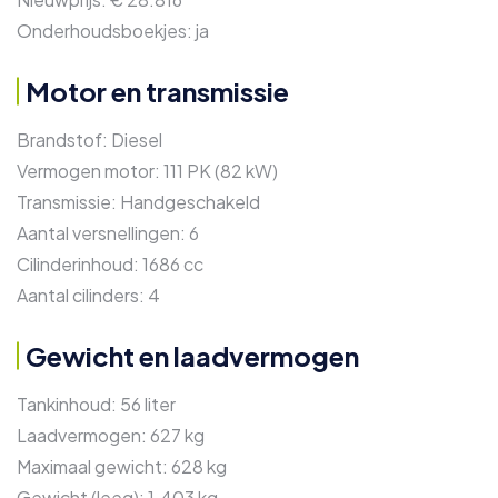
Onderhoudsboekjes:
ja
Motor en transmissie
Brandstof:
Diesel
Vermogen motor:
111 PK (82 kW)
Transmissie:
Handgeschakeld
Aantal versnellingen:
6
Cilinderinhoud:
1686 cc
Aantal cilinders:
4
Gewicht en laadvermogen
Tankinhoud:
56 liter
Laadvermogen:
627 kg
Maximaal gewicht:
628 kg
Gewicht (leeg):
1.403 kg